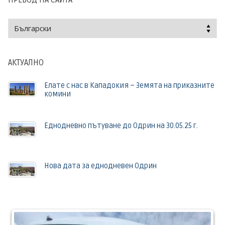
АКТУАЛНО
Елате с нас в Кападокия – Земята на приказните
комини
Еднодневно пътуване до Одрин на 30.05.25 г.
Нова дата за еднодневен Одрин