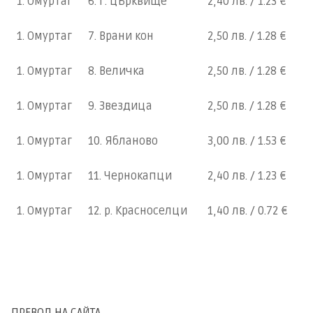
1. Омуртаг
6. Г. Църквище
2,40 лв. / 1.23 €
1. Омуртаг
7. Врани кон
2,50 лв. / 1.28 €
1. Омуртаг
8. Величка
2,50 лв. / 1.28 €
1. Омуртаг
9. Звездица
2,50 лв. / 1.28 €
1. Омуртаг
10. Ябланово
3,00 лв. / 1.53 €
1. Омуртаг
11. Чернокапци
2,40 лв. / 1.23 €
1. Омуртаг
12. р. Красноселци
1,40 лв. / 0.72 €
ПРЕВОД НА САЙТА