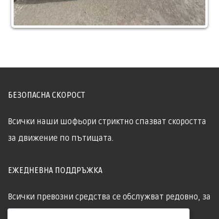
БЕЗОПАСНА СКОРОСТ
Всички наши шофьори стриктно спазват скоростта
за движение по пътищата.
ЕЖЕДНЕВНА ПОДДРЪЖКА
Всички превозни средства се обслужват редовно, за
да гарантират вашата безопасност!