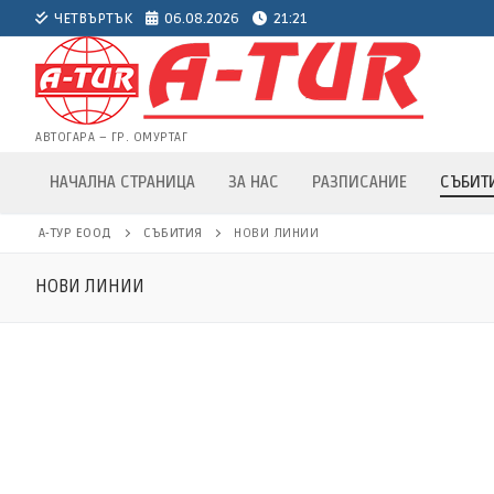
Пропуснете
ЧЕТВЪРТЪК
06.08.2026
21:21
към
съдържанието
АВТОГАРА – ГР. ОМУРТАГ
НАЧАЛНА СТРАНИЦА
ЗА НАС
РАЗПИСАНИЕ
СЪБИТ
А-ТУР ЕООД
СЪБИТИЯ
НОВИ ЛИНИИ
НОВИ ЛИНИИ